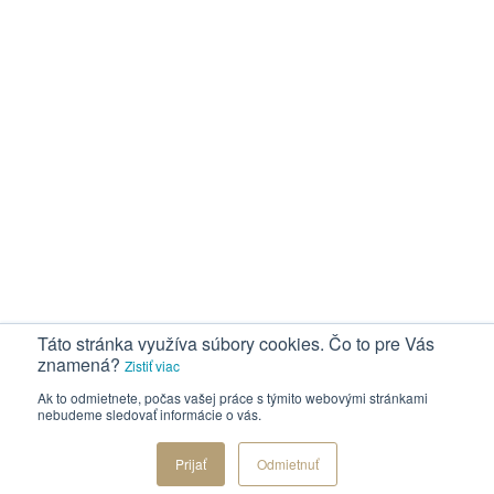
Táto stránka využíva súbory cookies. Čo to pre Vás
znamená?
Zistiť viac
Ak to odmietnete, počas vašej práce s týmito webovými stránkami
nebudeme sledovať informácie o vás.
Prijať
Odmietnuť