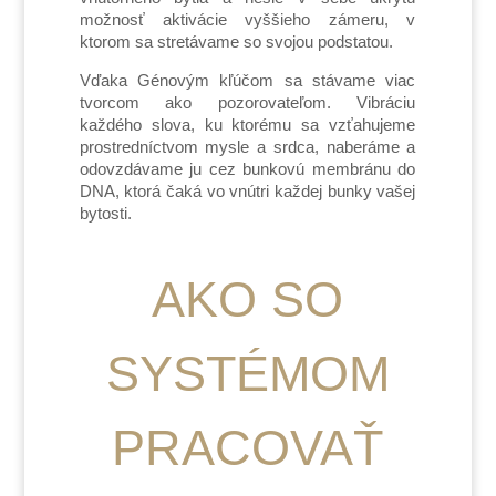
možnosť aktivácie vyššieho zámeru, v
ktorom sa stretávame so svojou podstatou.
Vďaka Génovým kľúčom sa stávame viac
tvorcom ako pozorovateľom. Vibráciu
každého slova, ku ktorému sa vzťahujeme
prostredníctvom mysle a srdca, naberáme a
odovzdávame ju cez bunkovú membránu do
DNA, ktorá čaká vo vnútri každej bunky vašej
bytosti.
AKO SO
SYSTÉMOM
PRACOVAŤ