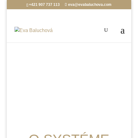
+421 907 737 113
eva@evabaluchova.com