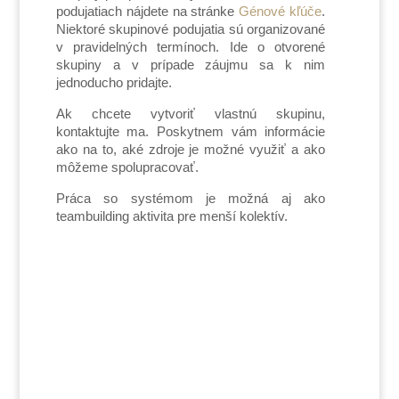
podujatiach nájdete na stránke
Génové kľúče
.
Niektoré skupinové podujatia sú organizované
v pravidelných termínoch. Ide o otvorené
skupiny a v prípade záujmu sa k nim
jednoducho pridajte.
Ak chcete vytvoriť vlastnú skupinu,
kontaktujte ma. Poskytnem vám informácie
ako na to, aké zdroje je možné využiť a ako
môžeme spolupracovať.
Práca so systémom je možná aj ako
teambuilding aktivita pre menší kolektív.