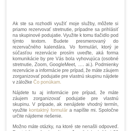
Ak ste sa rozhodli využiť moje služby, môžete si
priamo rezervovať stretnutie, prípadne sa prihlásiť
na skupinové podujatie. Využite k tomu tlačidlo pod
týmto textom. Budete presmerovaný do
rezervačného kalendára. Vo formulári, ktorý je
súčasťou rezervácie prosím uveďte, aká forma
komunikácie by pre Vás bola vyhovujúca (osobné
stretnutie, Zoom, GoogleMeet, …. ai.). Podmienky
rezervácie a informácie pre prípad, že máte záujem
zorganizovať podujatie pre vlastnú skupinu nájdete
v záložke
Čo ponúkam.
Nájdete tu aj informácie pre prípad, že máte
záujem zorganizovať podujatie pre vlastnú
skupinu. V prípade, ak nenájdete vhodný termín,
využite
kontaktný formulár
a napíšte mi. Spoločne
určite nájdeme riešenie.
Možno máte otázky, na ktoré ste nenašli odpoveď.