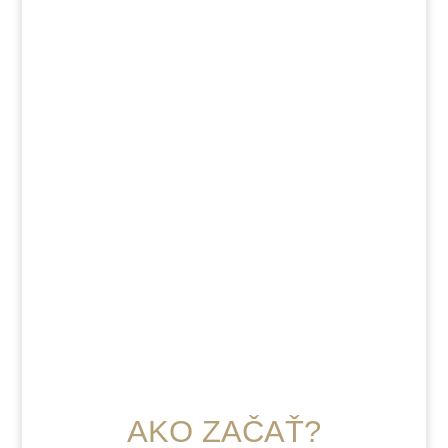
Páry
Skupiny
Firmy
AKO ZAČAŤ?