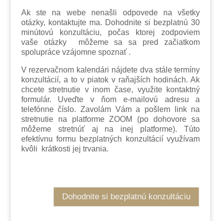
Ak ste na webe nenašli odpovede na všetky
otázky, kontaktujte ma. Dohodnite si bezplatnú 30
minútovú konzultáciu, počas ktorej zodpoviem
vaše otázky môžeme sa sa pred začiatkom
spolupráce vzájomne spoznať .
V rezervačnom kalendári nájdete dva stále termíny
konzultácií, a to v piatok v raňajších hodinách. Ak
chcete stretnutie v inom čase, využite kontaktný
formulár. Uveďte v ňom e-mailovú adresu a
telefónne číslo. Zavolám Vám a pošlem link na
stretnutie na platforme ZOOM (po dohovore sa
môžeme stretnúť aj na inej platforme). Túto
efektívnu formu bezplatných konzultácií využívam
kvôli krátkosti jej trvania.
Dohodnite si bezplatnú konzultáciu