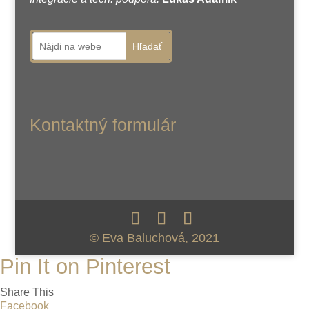
Hľadať
Kontaktný formulár
© Eva Baluchová, 2021
Pin It on Pinterest
Share This
Facebook