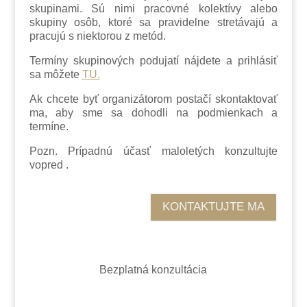
skupinami. Sú nimi pracovné kolektívy alebo
skupiny osôb, ktoré sa pravidelne stretávajú a
pracujú s niektorou z metód.
Termíny skupinových podujatí nájdete a prihlásiť
sa môžete
TU.
Ak chcete byť organizátorom postačí skontaktovať
ma, aby sme sa dohodli na podmienkach a
termíne.
Pozn. Prípadnú účasť maloletých konzultujte
vopred .
KONTAKTUJTE MA
Bezplatná konzultácia