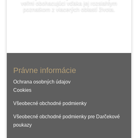
veľmi obohacujúci vďaka jej rozsiahlym
poznatkom z viacerých
oblastí života.
Právne informácie
Ochrana osobných údajov
Cookies
Všeobecné obchodné podmienky
Všeobecné obchodné podmienky pre Darčekové
poukazy