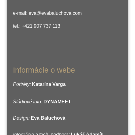
e-mail: eva@evabaluchova.com
tel.: +421 907 737 113
Informácie o webe
Portréty:
Katarína Varga
Štúdiové foto:
DYNAMEET
Design:
Eva Baluchová
Integrácie a tech. podpora:
Lukáš Adamík