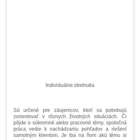
Individuálne stretnutia
Sú určené pre záujemcov, ktorí sa potrebujú
zorientovať v rôznych životných situáciách. Či
pôjde o súkromné alebo pracovné témy, spoločná
práca vedie k nachádzaniu pohľadov a riešení
samotným klientom. Je iba na ňom akú tému si