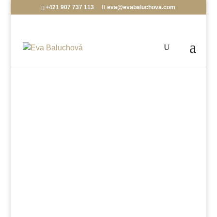
+421 907 737 113
eva@evabaluchova.com