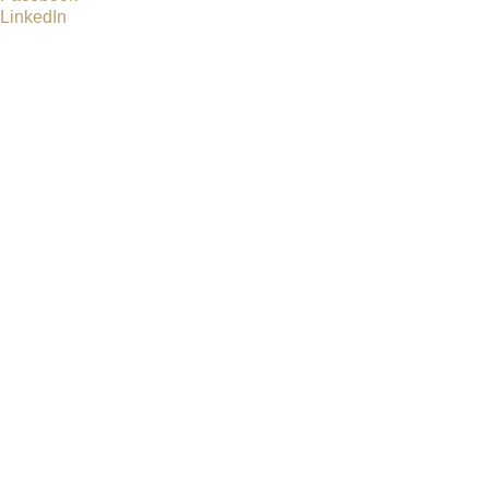
LinkedIn