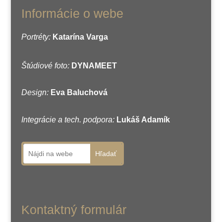
Informácie o webe
Portréty:
Katarína Varga
Štúdiové foto:
DYNAMEET
Design:
Eva Baluchová
Integrácie a tech. podpora:
Lukáš Adamík
Hľadať
Kontaktný formulár