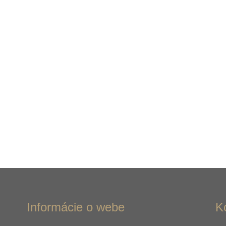
Informácie o webe
K