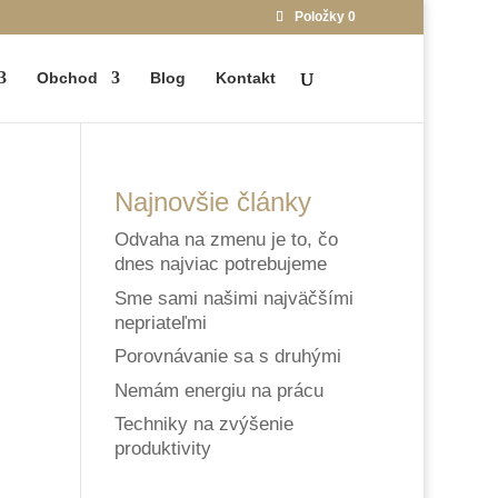
Položky 0
Obchod
Blog
Kontakt
Najnovšie články
Odvaha na zmenu je to, čo
dnes najviac potrebujeme
Sme sami našimi najväčšími
nepriateľmi
Porovnávanie sa s druhými
Nemám energiu na prácu
Techniky na zvýšenie
produktivity​