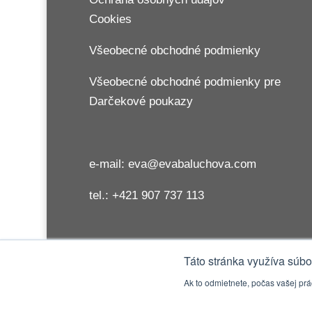
Cookies
Všeobecné obchodné podmienky
Všeobecné obchodné podmienky pre
Darčekové poukazy
e-mail: eva@evabaluchova.com
tel.: +421 907 737 113
Táto stránka využíva súb
Ak to odmietnete, počas vašej pr
© Eva Baluchová, 2021