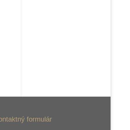
ontaktný formulár